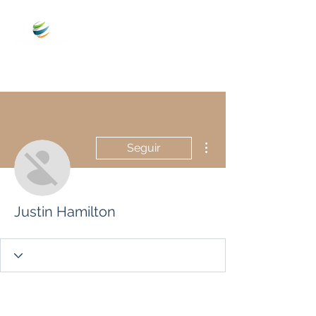
Más acciones
Seguir
Justin Hamilton