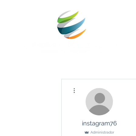
Más acciones
instagram76
Administrador