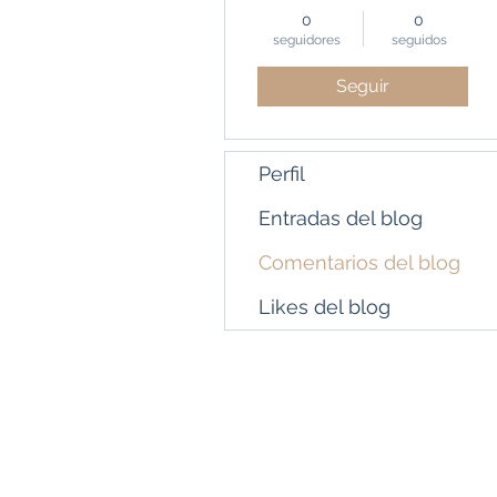
0
0
seguidores
seguidos
Seguir
Perfil
Entradas del blog
Comentarios del blog
Likes del blog