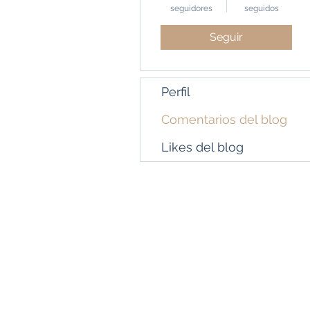
seguidores
seguidos
Seguir
Perfil
Comentarios del blog
Likes del blog